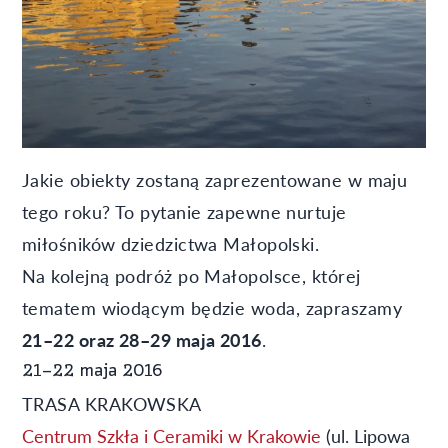
Jakie obiekty zostaną zaprezentowane w maju
tego roku? To pytanie zapewne nurtuje
miłośników dziedzictwa Małopolski.
Na kolejną podróż po Małopolsce, której
tematem wiodącym będzie woda, zapraszamy
21–22 oraz 28–29 maja 2016
.
21–22 maja 2016
TRASA KRAKOWSKA
Centrum Szkła i Ceramiki w Krakowie
(ul. Lipowa