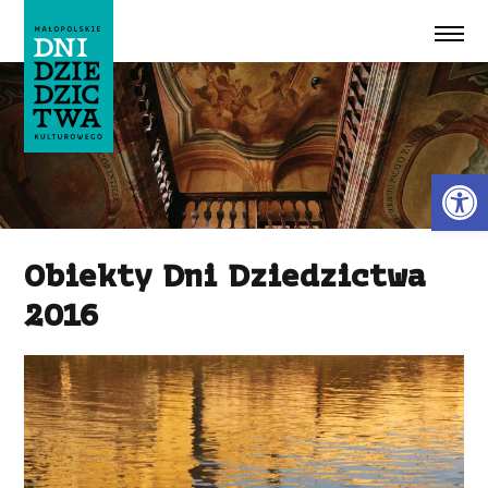
Przeskocz do treści
Ot
Obiekty Dni Dziedzictwa
2016