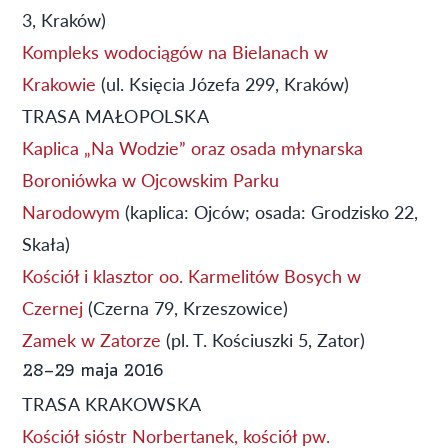
3, Kraków)
Kompleks wodociągów na Bielanach w
Krakowie
(ul. Księcia Józefa 299, Kraków)
TRASA MAŁOPOLSKA
Kaplica „Na Wodzie” oraz osada młynarska
Boroniówka w Ojcowskim Parku
Narodowym
(kaplica: Ojców; osada: Grodzisko 22,
Skała)
Kościół i klasztor oo. Karmelitów Bosych w
Czernej
(Czerna 79, Krzeszowice)
Zamek w Zatorze
(pl. T. Kościuszki 5, Zator)
28–29 maja 2016
TRASA KRAKOWSKA
Kościół sióstr Norbertanek, kościół pw.