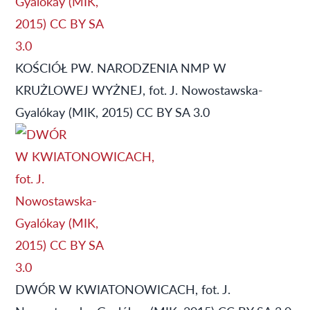
KOŚCIÓŁ PW. NARODZENIA NMP W
KRUŻLOWEJ WYŻNEJ, fot. J. Nowostawska-
Gyalókay (MIK, 2015) CC BY SA 3.0
DWÓR W KWIATONOWICACH, fot. J.