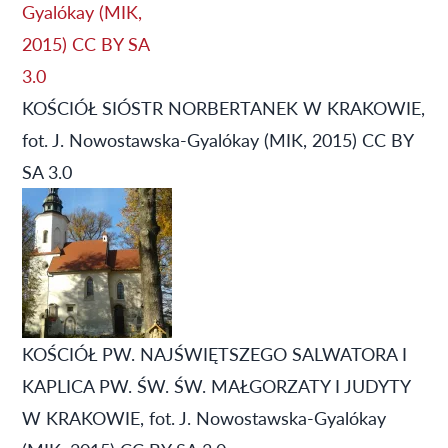
KOŚCIÓŁ SIÓSTR NORBERTANEK W KRAKOWIE,
fot. J. Nowostawska-Gyalókay (MIK, 2015) CC BY
SA 3.0
KOŚCIÓŁ PW. NAJŚWIĘTSZEGO SALWATORA I
KAPLICA PW. ŚW. ŚW. MAŁGORZATY I JUDYTY
W KRAKOWIE, fot. J. Nowostawska-Gyalókay