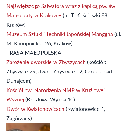
Najświętszego Salwatora wraz z kaplicą pw. św.
Małgorzaty w Krakowie
(ul. T. Kościuszki 88,
Kraków)
Muzeum Sztuki i Techniki Japońskiej Manggha
(ul.
M. Konopnickiej 26, Kraków)
TRASA MAŁOPOLSKA
Założenie dworskie w Zbyszycach
(kościół:
Zbyszyce 29; dwór: Zbyszyce 12, Gródek nad
Dunajcem)
Kościół pw. Narodzenia NMP w Krużlowej
Wyżnej
(Krużlowa Wyżna 10)
Dwór w Kwiatonowicach
(Kwiatonowice 1,
Zagórzany)