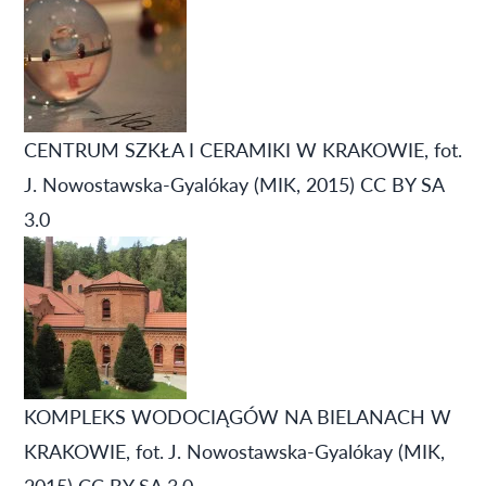
CENTRUM SZKŁA I CERAMIKI W KRAKOWIE, fot.
J. Nowostawska-Gyalókay (MIK, 2015) CC BY SA
3.0
KOMPLEKS WODOCIĄGÓW NA BIELANACH W
KRAKOWIE, fot. J. Nowostawska-Gyalókay (MIK,
2015) CC BY SA 3.0