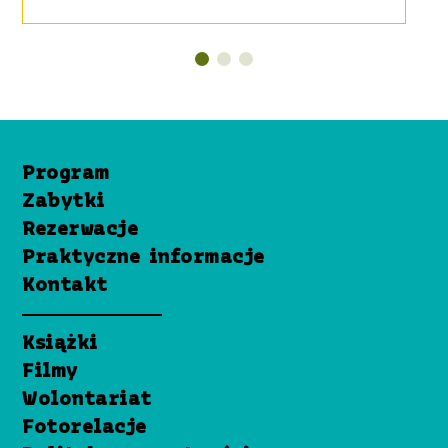
Program
Zabytki
Rezerwacje
Praktyczne informacje
Kontakt
Książki
Filmy
Wolontariat
Fotorelacje