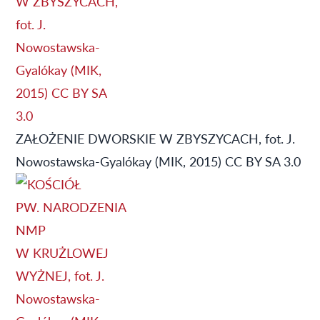
ZAŁOŻENIE DWORSKIE W ZBYSZYCACH, fot. J.
Nowostawska-Gyalókay (MIK, 2015) CC BY SA 3.0