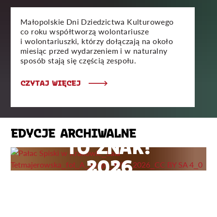
Małopolskie Dni Dziedzictwa Kulturowego
co roku współtworzą wolontariusze
i wolontariuszki, którzy dołączają na około
miesiąc przed wydarzeniem i w naturalny
sposób stają się częścią zespołu.
CZYTAJ WIĘCEJ
EDYCJE ARCHIWALNE
TO ZNAK!
2026