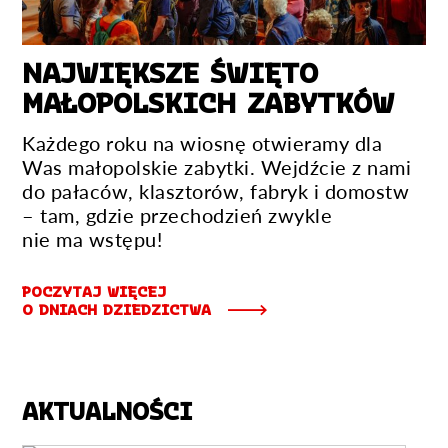
NAJWIĘKSZE ŚWIĘTO
MAŁOPOLSKICH ZABYTKÓW
Każdego roku na wiosnę otwieramy dla
Was małopolskie zabytki. Wejdźcie z nami
do pałaców, klasztorów, fabryk i domostw
– tam, gdzie przechodzień zwykle
nie ma wstępu!
POCZYTAJ WIĘCEJ
O DNIACH DZIEDZICTWA
AKTUALNOŚCI