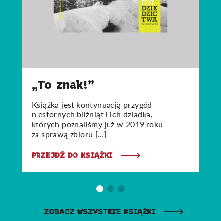
„To znak!”
Książka jest kontynuacją przygód
niesfornych bliźniąt i ich dziadka,
których poznaliśmy już w 2019 roku
za sprawą zbioru […]
PRZEJDŹ DO KSIĄŻKI
ZOBACZ WSZYSTKIE KSIĄŻKI