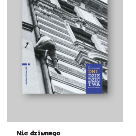
Nic dziwnego