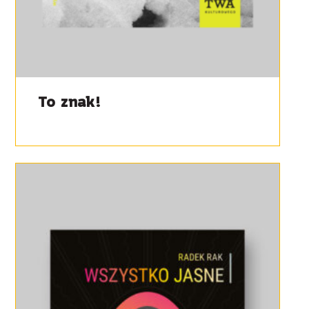
To znak!