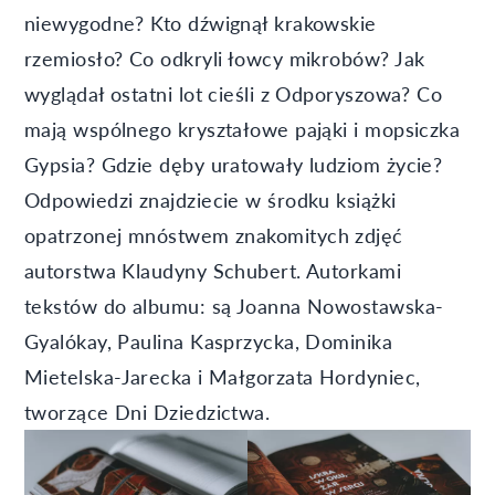
niewygodne? Kto dźwignął krakowskie
rzemiosło? Co odkryli łowcy mikrobów? Jak
wyglądał ostatni lot cieśli z Odporyszowa? Co
mają wspólnego kryształowe pająki i mopsiczka
Gypsia? Gdzie dęby uratowały ludziom życie?
Odpowiedzi znajdziecie w środku książki
opatrzonej mnóstwem znakomitych zdjęć
autorstwa Klaudyny Schubert. Autorkami
tekstów do albumu: są Joanna Nowostawska-
Gyalókay, Paulina Kasprzycka, Dominika
Mietelska-Jarecka i Małgorzata Hordyniec,
tworzące Dni Dziedzictwa.