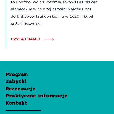
to Fryczko, wójt z Bytomia, lokował na prawie
niemieckim wieś o tej nazwie. Należała ona
do biskupów krakowskich, a w 1620 r. kupił
ją Jan Tęczyński.
CZYTAJ DALEJ
Program
Zabytki
Rezerwacje
Praktyczne informacje
Kontakt