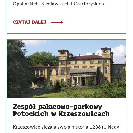
Opalińskich, Sieniawskich i Czartoryskich.
CZYTAJ DALEJ
Zespół pałacowo-parkowy
Potockich w Krzeszowicach
Krzeszowice sięgają swoją historią 1286 r., kiedy