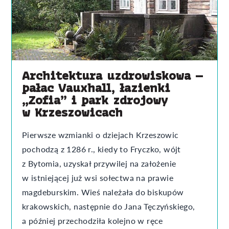
Architektura uzdrowiskowa –
pałac Vauxhall, łazienki
„Zofia” i park zdrojowy
w Krzeszowicach
Pierwsze wzmianki o dziejach Krzeszowic
pochodzą z 1286 r., kiedy to Fryczko, wójt
z Bytomia, uzyskał przywilej na założenie
w istniejącej już wsi sołectwa na prawie
magdeburskim. Wieś należała do biskupów
krakowskich, następnie do Jana Tęczyńskiego,
a później przechodziła kolejno w ręce