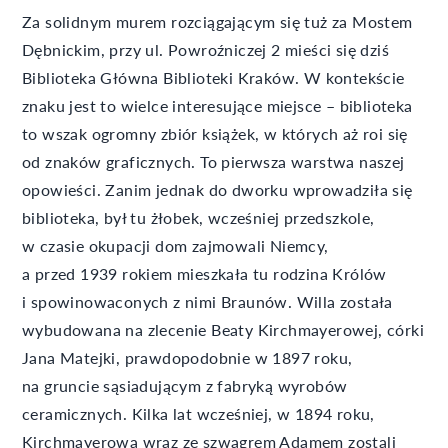
Za solidnym murem rozciągającym się tuż za Mostem
Dębnickim, przy ul. Powroźniczej 2 mieści się dziś
Biblioteka Główna Biblioteki Kraków. W kontekście
znaku jest to wielce interesujące miejsce – biblioteka
to wszak ogromny zbiór książek, w których aż roi się
od znaków graficznych. To pierwsza warstwa naszej
opowieści. Zanim jednak do dworku wprowadziła się
biblioteka, był tu żłobek, wcześniej przedszkole,
w czasie okupacji dom zajmowali Niemcy,
a przed 1939 rokiem mieszkała tu rodzina Królów
i spowinowaconych z nimi Braunów. Willa została
wybudowana na zlecenie Beaty Kirchmayerowej, córki
Jana Matejki, prawdopodobnie w 1897 roku,
na gruncie sąsiadującym z fabryką wyrobów
ceramicznych. Kilka lat wcześniej, w 1894 roku,
Kirchmayerowa wraz ze szwagrem Adamem zostali