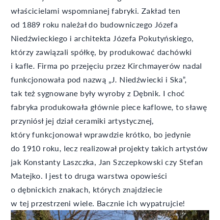
właścicielami wspomnianej fabryki. Zakład ten
od 1889 roku należał do budowniczego Józefa
Niedźwieckiego i architekta Józefa Pokutyńskiego,
którzy zawiązali spółkę, by produkować dachówki
i kafle. Firma po przejęciu przez Kirchmayerów nadal
funkcjonowała pod nazwą „J. Niedźwiecki i Ska”,
tak też sygnowane były wyroby z Dębnik. I choć
fabryka produkowała głównie piece kaflowe, to sławę
przyniósł jej dział ceramiki artystycznej,
który funkcjonował wprawdzie krótko, bo jedynie
do 1910 roku, lecz realizował projekty takich artystów
jak Konstanty Laszczka, Jan Szczepkowski czy Stefan
Matejko. I jest to druga warstwa opowieści
o dębnickich znakach, których znajdziecie
w tej przestrzeni wiele. Bacznie ich wypatrujcie!