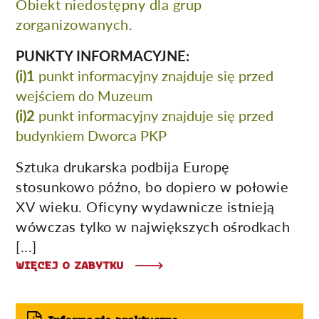
Obiekt niedostępny dla grup
zorganizowanych.
PUNKTY INFORMACYJNE:
(i)1
punkt informacyjny znajduje się przed
wejściem do Muzeum
(i)2
punkt informacyjny znajduje się przed
budynkiem Dworca PKP
Sztuka drukarska podbija Europę
stosunkowo późno, bo dopiero w połowie
XV wieku. Oficyny wydawnicze istnieją
wówczas tylko w największych ośrodkach
[...]
WIĘCEJ O ZABYTKU