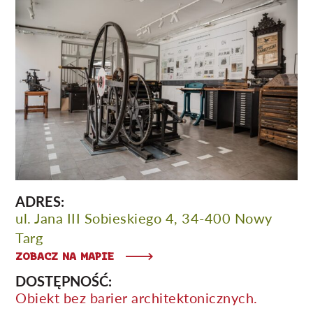
ADRES:
ul. Jana III Sobieskiego 4, 34-400 Nowy
Targ
ZOBACZ NA MAPIE
DOSTĘPNOŚĆ:
Obiekt bez barier architektonicznych.