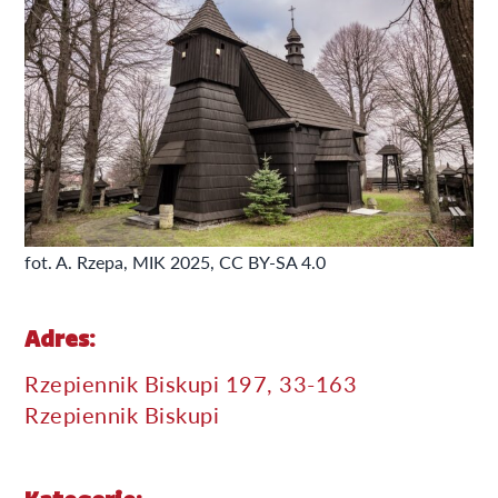
fot. A. Rzepa, MIK 2025, CC BY-SA 4.0
Adres:
Rzepiennik Biskupi 197, 33-163
Rzepiennik Biskupi