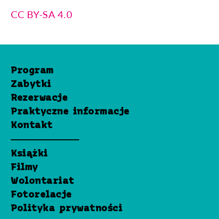
CC BY-SA 4.0
Program
Zabytki
Rezerwacje
Praktyczne informacje
Kontakt
Książki
Filmy
Wolontariat
Fotorelacje
Polityka prywatności