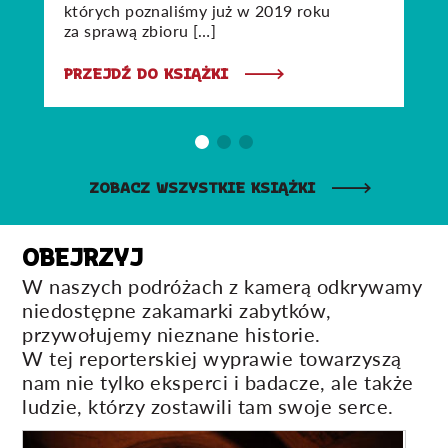
których poznaliśmy już w 2019 roku
za sprawą zbioru […]
PRZEJDŹ DO KSIĄŻKI
ZOBACZ WSZYSTKIE KSIĄŻKI
OBEJRZYJ
W naszych podróżach z kamerą odkrywamy
niedostępne zakamarki zabytków,
przywołujemy nieznane historie.
W tej reporterskiej wyprawie towarzyszą
nam nie tylko eksperci i badacze, ale także
ludzie, którzy zostawili tam swoje serce.