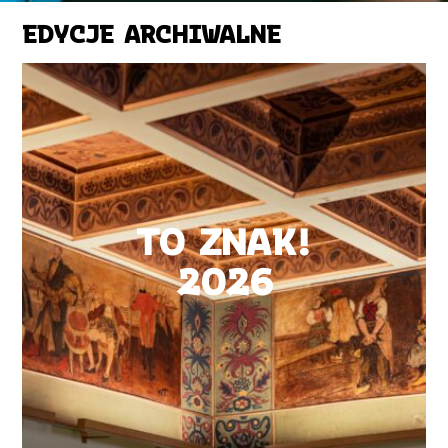
EDYCJE ARCHIWALNE
TO ZNAK!
2026