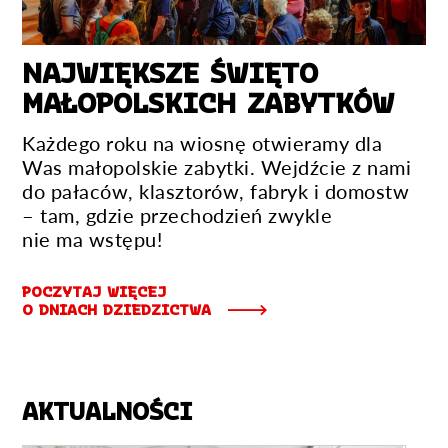
NAJWIĘKSZE ŚWIĘTO
MAŁOPOLSKICH ZABYTKÓW
Każdego roku na wiosnę otwieramy dla
Was małopolskie zabytki. Wejdźcie z nami
do pałaców, klasztorów, fabryk i domostw
– tam, gdzie przechodzień zwykle
nie ma wstępu!
POCZYTAJ WIĘCEJ
O DNIACH DZIEDZICTWA
AKTUALNOŚCI