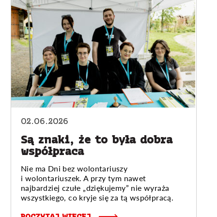
02.06.2026
Są znaki, że to była dobra
współpraca
Nie ma Dni bez wolontariuszy
i wolontariuszek. A przy tym nawet
najbardziej czułe „dziękujemy” nie wyraża
wszystkiego, co kryje się za tą współpracą.
POCZYTAJ WIĘCEJ