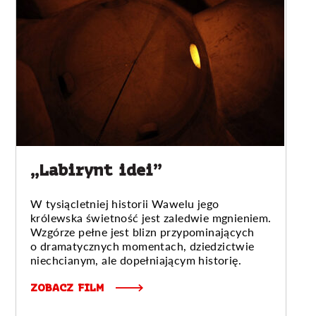
„Labirynt idei”
W tysiącletniej historii Wawelu jego
królewska świetność jest zaledwie mgnieniem.
Wzgórze pełne jest blizn przypominających
o dramatycznych momentach, dziedzictwie
niechcianym, ale dopełniającym historię.
ZOBACZ FILM