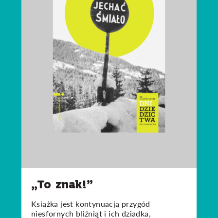
„To znak!”
Książka jest kontynuacją przygód
niesfornych bliźniąt i ich dziadka,