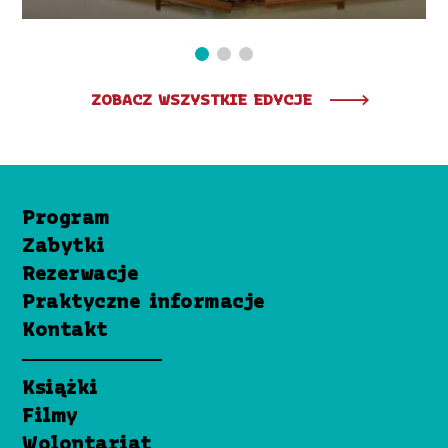
ZOBACZ WSZYSTKIE EDYCJE
Program
Zabytki
Rezerwacje
Praktyczne informacje
Kontakt
Książki
Filmy
Wolontariat